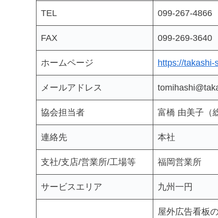
TEL
099-267-4866
FAX
099-269-3640
ホームページ
https://takashi
メールアドレス
tomihashi@taka
協会担当者
富橋 由美子（
連絡先
本社
支社/支店/営業所/工場等
福岡営業所
サービスエリア
九州一円
屋外広告看板