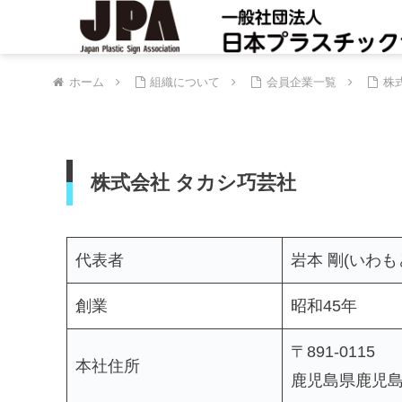
ホーム
組織について
会員企業一覧
株
株式会社 タカシ巧芸社
代表者
岩本 剛(いわも
創業
昭和45年
〒891-0115
本社住所
鹿児島県鹿児島