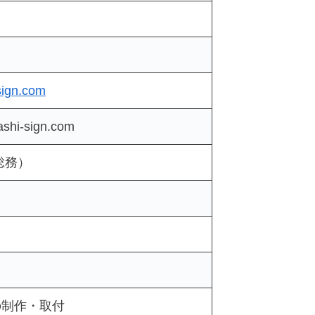
-sign.com
shi-sign.com
総務）
の制作・取付