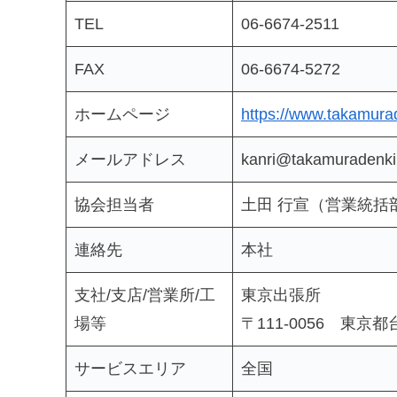
TEL
06-6674-2511
FAX
06-6674-5272
ホームページ
https://www.takamurad
メールアドレス
kanri@takamuradenki.
協会担当者
土田 行宣（営業統括
連絡先
本社
支社/支店/営業所/工
東京出張所
場等
〒111-0056 東京都台
サービスエリア
全国