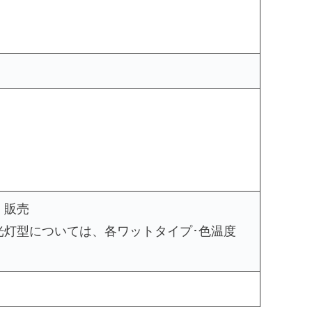
・販売
光灯型については、各ワットタイプ･色温度