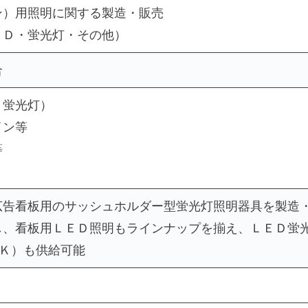
ン）用照明に関する製造・販売
ＥＤ・蛍光灯・その他）
合
・蛍光灯）
イン等
等
広告看板用のサッシュホルダー型蛍光灯照明器具を製造
し、看板用ＬＥＤ照明もラインナップを揃え、ＬＥＤ蛍
000Ｋ）も供給可能